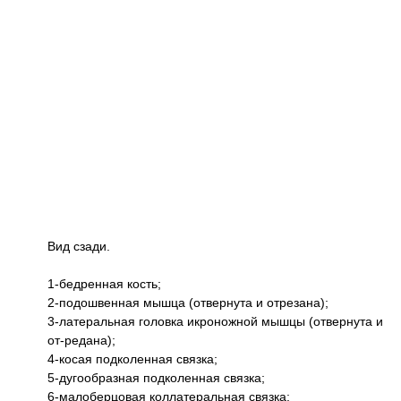
Вид сзади.
1-бедренная кость;
2-подошвенная мышца (отвернута и отрезана);
3-латеральная головка икроножной мышцы (отвернута и
от-редана);
4-косая подколенная связка;
5-дугообразная подколенная связка;
6-малоберцовая коллатеральная связка;