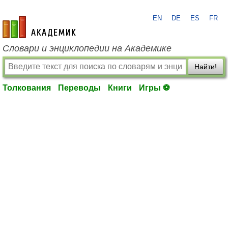
EN
DE
ES
FR
academic.ru
Словари и энциклопедии на Академике
Найти!
Толкования
Переводы
Книги
Игры ⚽