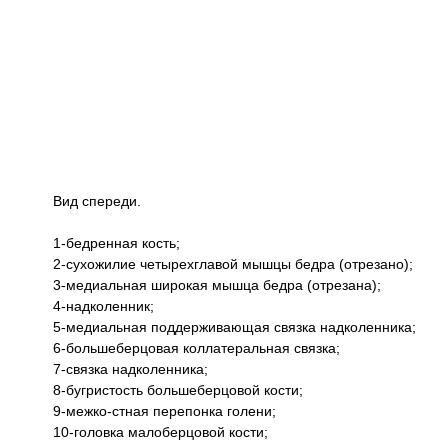
Вид спереди.
1-бедренная кость;
2-сухожилие четырехглавой мышцы бедра (отрезано);
3-медиальная широкая мышца бедра (отрезана);
4-надколенник;
5-медиальная поддерживающая связка надколенника;
6-большеберцовая коллатеральная связка;
7-связка надколенника;
8-бугристость большеберцовой кости;
9-межко-стная перепонка голени;
10-головка малоберцовой кости;