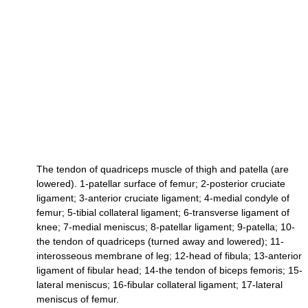
The tendon of quadriceps muscle of thigh and patella (are
lowered). 1-patellar surface of femur; 2-posterior cruciate
ligament; 3-anterior cruciate ligament; 4-medial condyle of
femur; 5-tibial collateral ligament; 6-transverse ligament of
knee; 7-medial meniscus; 8-patellar ligament; 9-patella; 10-
the tendon of quadriceps (turned away and lowered); 11-
interosseous membrane of leg; 12-head of fibula; 13-anterior
ligament of fibular head; 14-the tendon of biceps femoris; 15-
lateral meniscus; 16-fibular collateral ligament; 17-lateral
meniscus of femur.