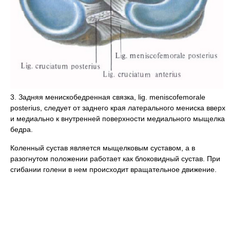
3. Задняя менискобедренная связка, lig. meniscofemorale
posterius, следует от заднего края латерального мениска вверх
и медиально к внутренней поверхности медиального мыщелка
бедра.
Коленный сустав является мыщелковым суставом, а в
разогнутом положении работает как блоковидный сустав. При
сгибании голени в нем происходит вращательное движение.