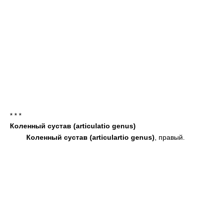
* * *
Коленный сустав (articulatio genus)
Коленный сустав (articulartio genus)
, правый.