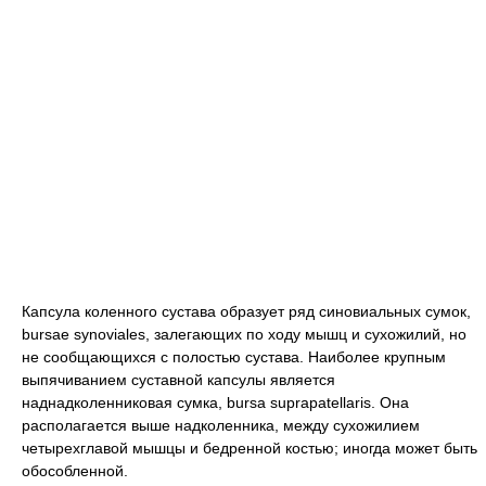
Капсула коленного сустава образует ряд синовиальных сумок,
bursae synoviales, залегающих по ходу мышц и сухожилий, но
не сообщающихся с полостью сустава. Наиболее крупным
выпячиванием суставной капсулы является
наднадколенниковая сумка, bursa suprapatellaris. Она
располагается выше надколенника, между сухожилием
четырехглавой мышцы и бедренной костью; иногда может быть
обособленной.