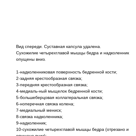
Вид спереди. Суставная капсула удалена.
Сухожилие четырехглавой мышцы бедра и надколенник
опущены вниз.
1-надколенниковая поверхность бедренной кости;
2-задняя крестообразная связка;
3-передняя крестообразная связка;
4-медиаль-ный мыщелок бедренной кости;
5-большеберцовая коллатеральная связка;
6-ноперечная связка колена;
7-медиальный мениск;
8-связка надколенника;
9-надколенник;
10-сухожилие четырехглавой мышцы бедра (отрезано и
опущено вниз);