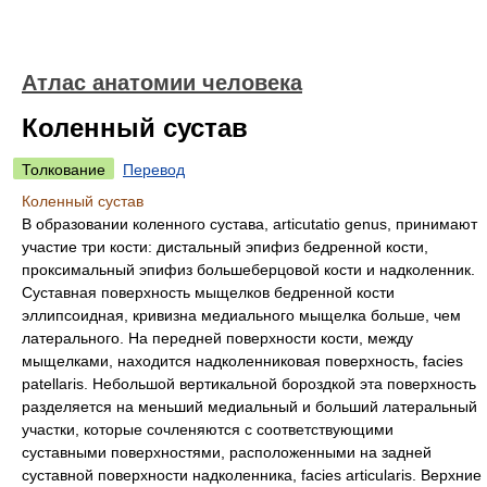
Атлас анатомии человека
Коленный сустав
Толкование
Перевод
Коленный сустав
В образовании коленного сустава, articutatio genus, принимают
участие три кости: дистальный эпифиз бедренной кости,
проксимальный эпифиз большеберцовой кости и надколенник.
Суставная поверхность мыщелков бедренной кости
эллипсоидная, кривизна медиального мыщелка больше, чем
латерального. На передней поверхности кости, между
мыщелками, находится надколенниковая поверхность, facies
patellaris. Небольшой вертикальной бороздкой эта поверхность
разделяется на меньший медиальный и больший латеральный
участки, которые сочленяются с соответствующими
суставными поверхностями, расположенными на задней
суставной поверхности надколенника, facies articularis. Верхние