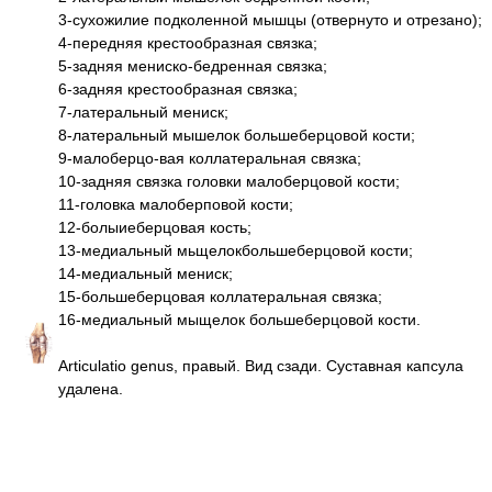
3-сухожилие подколенной мышцы (отвернуто и отрезано);
4-передняя крестообразная связка;
5-задняя мениско-бедренная связка;
6-задняя крестообразная связка;
7-латеральный мениск;
8-латеральный мышелок большеберцовой кости;
9-малоберцо-вая коллатеральная связка;
10-задняя связка головки малоберцовой кости;
11-головка малоберповой кости;
12-болыиеберцовая кость;
13-медиальный мьщелокбольшеберцовой кости;
14-медиальный мениск;
15-большеберцовая коллатеральная связка;
16-медиальный мыщелок большеберцовой кости.
Articulatio genus, правый. Вид сзади. Суставная капсула
удалена.