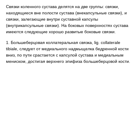
Связки коленного сустава делятся на две группы: связки,
находящиеся вне полости сустава (внекапсульные связки), и
связки, залегающие внутри суставной капсулы
(внутрикапсульные связки). На боковых поверхностях сустава
имеются следующие хорошо развитые боковые связки.
1. Большеберцовая коллатеральная связка, lig. collaterale
tibiale, следует от медиального надмыщелка бедренной кости
вниз, по пути срастается с капсулой сустава и медиальным
мениском, достигая верхнего эпифиза большеберцовой кости.