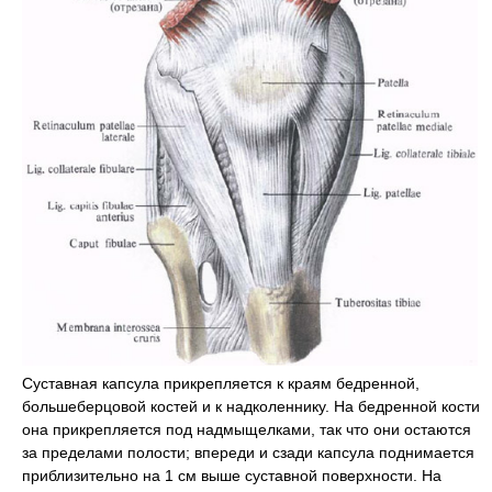
Суставная капсула прикрепляется к краям бедренной,
большеберцовой костей и к надколеннику. На бедренной кости
она прикрепляется под надмыщелками, так что они остаются
за пределами полости; впереди и сзади капсула поднимается
приблизительно на 1 см выше суставной поверхности. На